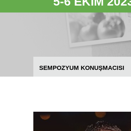
5-6 EKIM 202
SEMPOZYUM KONUŞMACISI