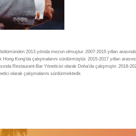
lik bölümünden 2013 yılında mezun olmuştur. 2007-2015 yılları arasın
k Hong Kong’da çalışmalarını sürdürmüştür. 2015-2017 yılları arası
rasında Restaurant-Bar Yöneticisi olarak Doha’da çalışmıştır. 2018-20
etici olarak çalışmalarını sürdürmektedir.