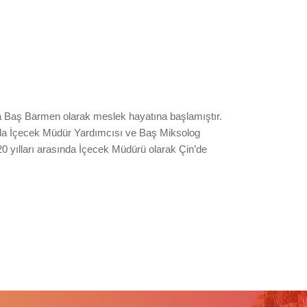
da Baş Barmen olarak meslek hayatına başlamıştır.
nda İçecek Müdür Yardımcısı ve Baş Miksolog
20 yılları arasında İçecek Müdürü olarak Çin’de