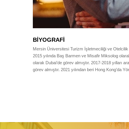
BIYOGRAFI
Mersin Üniversitesi Turizm İşletmeciliği ve Otelci
2015 yılında Baş Barmen ve Misafir Miksolog olara
olarak Dubai’de görev almıştır. 2017-2018 yılları a
görev almıştır. 2021 yılından beri Hong Kong’da Yön