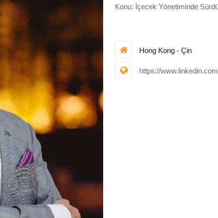
Konu: İçecek Yönetiminde Sürdürü
Hong Kong - Çin
https://www.linkedin.com